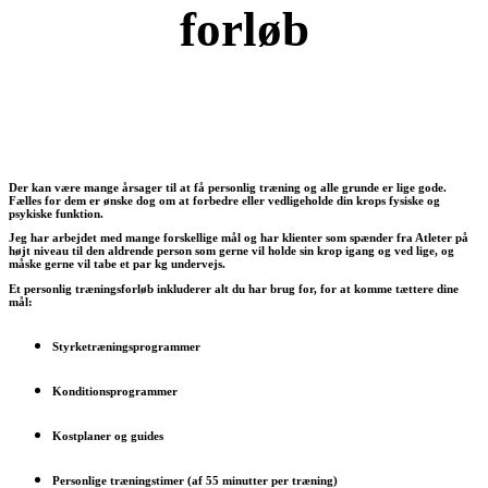
forløb
Der kan være mange årsager til at få personlig træning og alle grunde er lige gode.
Fælles for dem er ønske dog om at forbedre eller vedligeholde din krops fysiske og
psykiske funktion.
Jeg har arbejdet med mange forskellige mål og har klienter som spænder fra Atleter på
højt niveau til den aldrende person som gerne vil holde sin krop igang og ved lige, og
måske gerne vil tabe et par kg undervejs.
Et personlig træningsforløb inkluderer alt du har brug for, for at komme tættere dine
mål:
Styrketræningsprogrammer
Konditionsprogrammer
Kostplaner og guides
Personlige træningstimer (af 55 minutter per træning)