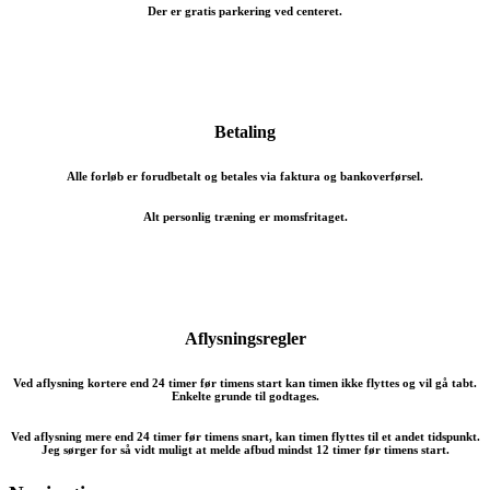
Der er gratis parkering ved centeret.
Betaling
Alle forløb er forudbetalt og betales via faktura og bankoverførsel.
Alt personlig træning er momsfritaget.
Aflysningsregler
Ved aflysning kortere end 24 timer før timens start kan timen ikke flyttes og vil gå tabt.
Enkelte grunde til godtages.
Ved aflysning mere end 24 timer før timens snart, kan timen flyttes til et andet tidspunkt.
Jeg sørger for så vidt muligt at melde afbud mindst 12 timer før timens start.