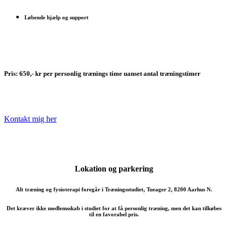
Løbende hjælp og support
Pris: 650,- kr per personlig trænings time uanset antal træningstimer
Kontakt mig her
Lokation og parkering
Alt træning og fysioterapi foregår i Træningsstudiet, Tueager 2, 8200 Aarhus N.
Det kræver
ikke
medlemsskab i studiet for at få personlig træning, men det kan tilkøbes
til en favorabel pris.